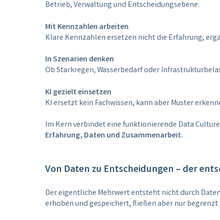
Betrieb, Verwaltung und Entscheidungsebene.
Mit Kennzahlen arbeiten
Klare Kennzahlen ersetzen nicht die Erfahrung, erg
In Szenarien denken
Ob Starkregen, Wasserbedarf oder Infrastrukturbel
KI gezielt einsetzen
KI ersetzt kein Fachwissen, kann aber Muster erke
Im Kern verbindet eine funktionierende Data Culture
Erfahrung, Daten und Zusammenarbeit.
Von Daten zu Entscheidungen – der ents
Der eigentliche Mehrwert entsteht nicht durch Daten
erhoben und gespeichert, fließen aber nur begrenzt