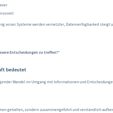
exer
ersonell
lung voran: Systeme werden vernetzter, Datenverfügbarkeit steigt 
ssere Entscheidungen zu treffen?“
aft bedeutet
ndlegender Wandel im Umgang mit Informationen und Entscheidunge
emen gehalten, sondern zusammengeführt und verständlich aufbere