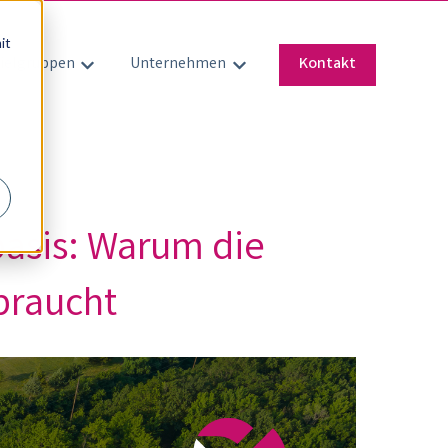
it
ielgruppen
Unternehmen
Kontakt
Untermenü für Zielgruppen anzeigen
Untermenü für Unternehmen an
asis: Warum die
braucht