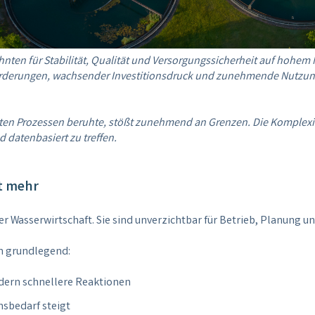
hnten für Stabilität, Qualität und Versorgungssicherheit auf hohem 
forderungen, wachsender Investitionsdruck und zunehmende Nutzun
ten Prozessen beruhte, stößt zunehmend an Grenzen. Die Komplexit
datenbasiert zu treffen.
ht mehr
r Wasserwirtschaft. Sie sind unverzichtbar für Betrieb, Planung
n grundlegend:
dern schnellere Reaktionen
nsbedarf steigt