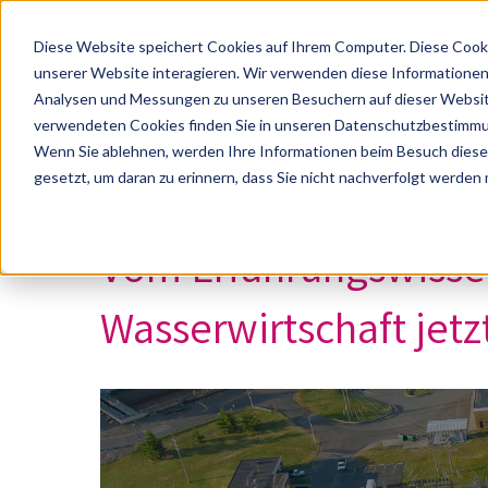
Diese Website speichert Cookies auf Ihrem Computer. Diese Cook
unserer Website interagieren. Wir verwenden diese Informationen
Analysen und Messungen zu unseren Besuchern auf dieser Websit
verwendeten Cookies finden Sie in unseren Datenschutzbestimm
Wenn Sie ablehnen, werden Ihre Informationen beim Besuch dieser 
gesetzt, um daran zu erinnern, dass Sie nicht nachverfolgt werden
30.04.2026 von smart data worx Redaktion
Vom Erfahrungswisse
Wasserwirtschaft jetz