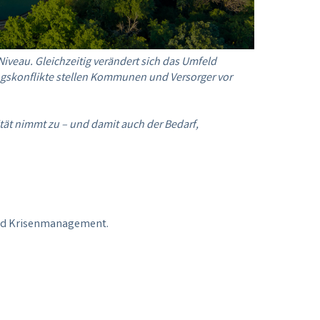
Niveau. Gleichzeitig verändert sich das Umfeld
gskonflikte stellen Kommunen und Versorger vor
ät nimmt zu – und damit auch der Bedarf,
 und Krisenmanagement.