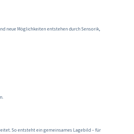
und neue Möglichkeiten entstehen durch Sensorik,
n.
itet. So entsteht ein gemeinsames Lagebild – für