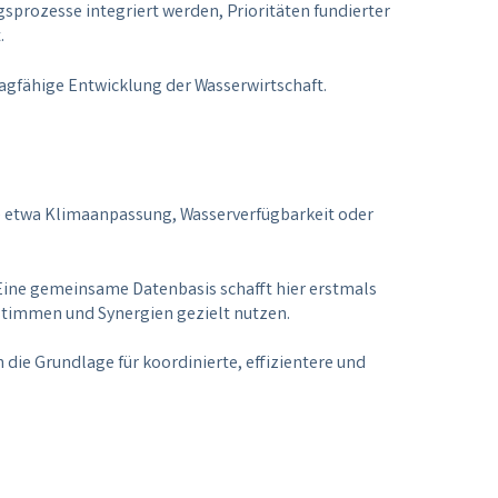
gsprozesse integriert werden, Prioritäten fundierter
.
agfähige Entwicklung der Wasserwirtschaft.
– etwa Klimaanpassung, Wasserverfügbarkeit oder
ine gemeinsame Datenbasis schafft hier erstmals
stimmen und Synergien gezielt nutzen.
ie Grundlage für koordinierte, effizientere und