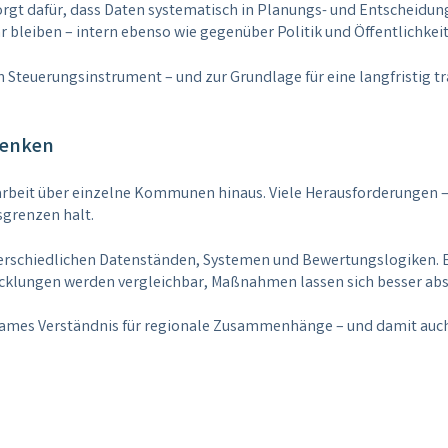
sorgt dafür, dass Daten systematisch in Planungs- und Entscheidun
bleiben – intern ebenso wie gegenüber Politik und Öffentlichkeit
teuerungsinstrument – und zur Grundlage für eine langfristig tr
denken
narbeit über einzelne Kommunen hinaus. Viele Herausforderungen 
sgrenzen halt.
erschiedlichen Datenständen, Systemen und Bewertungslogiken. E
cklungen werden vergleichbar, Maßnahmen lassen sich besser ab
ames Verständnis für regionale Zusammenhänge – und damit auch d