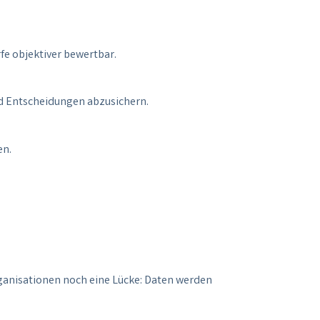
e objektiver bewertbar.
d Entscheidungen abzusichern.
en.
Organisationen noch eine Lücke: Daten werden