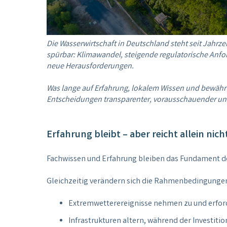
Die Wasserwirtschaft in Deutschland steht seit Jahrze
spürbar: Klimawandel, steigende regulatorische An
neue Herausforderungen.
Was lange auf Erfahrung, lokalem Wissen und bewähr
Entscheidungen transparenter, vorausschauender und 
Erfahrung bleibt – aber reicht allein nic
Fachwissen und Erfahrung bleiben das Fundament de
Gleichzeitig verändern sich die Rahmenbedingunge
Extremwetterereignisse nehmen zu und erfor
Infrastrukturen altern, während der Investitio