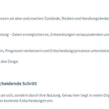
änzen sie aber und machen Zustände, Risiken und Handlungsbedarf
astung – Daten ermöglichen es, Entwicklungen vorauszudenken un
nnen, Prognosen verbessern und Entscheidungsprozesse unterstütz
 drei Dinge:
cheidende Schritt
 an sich, sondern durch ihre Nutzung. Genau hier liegt in vielen 
 in konkrete Entscheidungen ein.