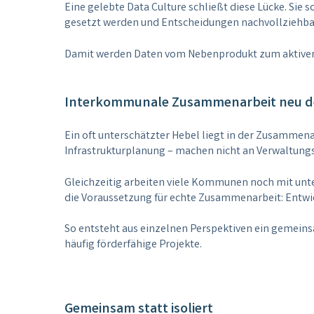
Eine gelebte Data Culture schließt diese Lücke. Sie 
gesetzt werden und Entscheidungen nachvollziehbar 
Damit werden Daten vom Nebenprodukt zum aktiven S
Interkommunale Zusammenarbeit neu 
Ein oft unterschätzter Hebel liegt in der Zusamme
Infrastrukturplanung – machen nicht an Verwaltung
Gleichzeitig arbeiten viele Kommunen noch mit unt
die Voraussetzung für echte Zusammenarbeit: Entwi
So entsteht aus einzelnen Perspektiven ein gemeins
häufig förderfähige Projekte.
Gemeinsam statt isoliert