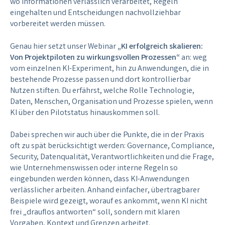
wo Informationen verlässlich verarbeitet, Regeln
eingehalten und Entscheidungen nachvollziehbar
vorbereitet werden müssen.
Genau hier setzt unser Webinar
„KI erfolgreich skalieren:
Von Projektpiloten zu wirkungsvollen Prozessen“
an: weg
vom einzelnen KI-Experiment, hin zu Anwendungen, die in
bestehende Prozesse passen und dort kontrollierbar
Nutzen stiften.
Du erfährst, welche Rolle Technologie,
Daten, Menschen, Organisation und Prozesse spielen, wenn
KI über den Pilotstatus hinauskommen soll.
Dabei sprechen wir auch über die Punkte, die in der Praxis
oft zu spät berücksichtigt werden: Governance, Compliance,
Security, Datenqualität, Verantwortlichkeiten und die Frage,
wie Unternehmenswissen oder interne Regeln so
eingebunden werden können, dass KI-Anwendungen
verlässlicher arbeiten. Anhand einfacher, übertragbarer
Beispiele wird gezeigt, worauf es ankommt, wenn KI nicht
frei „drauflos antworten“ soll, sondern mit klaren
Vorgaben, Kontext und Grenzen arbeitet.