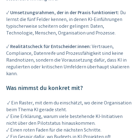
✓
Umsetzungsrahmen, der in der Praxis funktioniert:
Du
lernst die fünf Felder kennen, in denen KI-Einführungen
typischerweise scheitern oder gelingen: Daten,
Technologie, Menschen, Organisation und Prozesse.
✓
Realitätscheck für Entscheider:innen:
Vertrauen,
Compliance, Datenreife und Prozessfähigkeit sind keine
Randnotizen, sondern die Voraussetzung dafür, dass KI in
regulierten oder kritischen Umfeldern überhaupt skalieren
kann.
Was nimmst du konkret mit?
✓
E
in Raster, mit dem du einschätzt, wo deine Organisation
beim Thema KI gerade steht.
✓ Eine Erklärung, warum viele bestehende KI-Initiativen
nicht über den Pilotstatus hinauskommen.
✓ Einen roten Faden für die nächsten Schritte.
✓ Ein Gespür dafür, wo Budgets in KI-Projekten oft