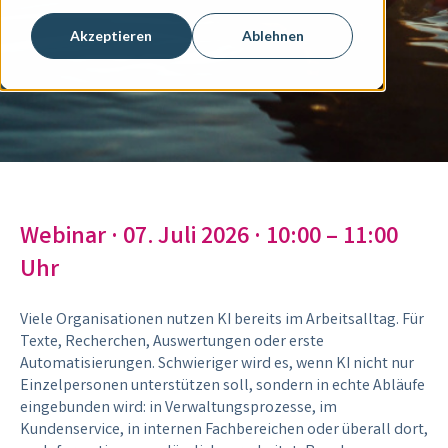
Akzeptieren
Ablehnen
Webinar
·
07. Juli 2026 · 10:00 – 11:00
Uhr
Viele Organisationen nutzen KI bereits im Arbeitsalltag. Für
Texte, Recherchen, Auswertungen oder erste
Automatisierungen.
Schwieriger wird es, wenn KI nicht nur
Einzelpersonen unterstützen soll, sondern in echte Abläufe
eingebunden wird: in Verwaltungsprozesse, im
Kundenservice, in internen Fachbereichen oder überall dort,