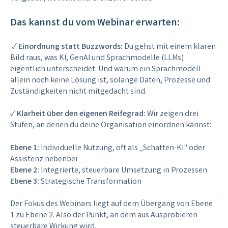
Das kannst du vom Webinar erwarten:
✓
Einordnung statt Buzzwords:
Du gehst mit einem klaren
Bild raus, was KI, GenAI und Sprachmodelle (LLMs)
eigentlich unterscheidet. Und warum ein Sprachmodell
allein noch keine Lösung ist, solange Daten, Prozesse und
Zuständigkeiten nicht mitgedacht sind.
✓
Klarheit über den eigenen Reifegrad:
Wir zeigen drei
Stufen, an denen du deine Organisation einordnen kannst:
Ebene 1:
Individuelle Nutzung, oft als „Schatten-KI" oder
Assistenz nebenbei
Ebene 2:
Integrierte, steuerbare Umsetzung in Prozessen
Ebene 3:
Strategische Transformation
Der Fokus des Webinars liegt auf dem Übergang von Ebene
1 zu Ebene 2. Also der Punkt, an dem aus Ausprobieren
steuerbare Wirkung wird.