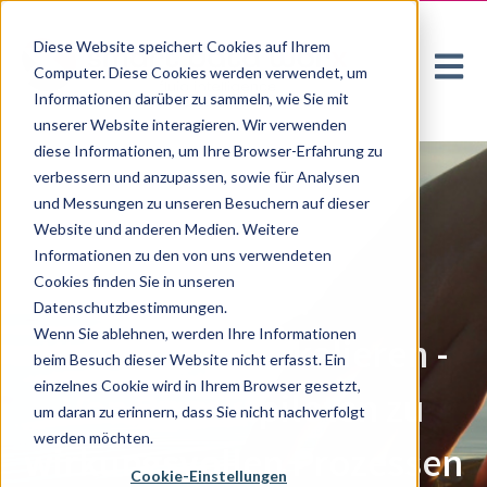
Diese Website speichert Cookies auf Ihrem
Hauptn
Computer. Diese Cookies werden verwendet, um
Informationen darüber zu sammeln, wie Sie mit
unserer Website interagieren. Wir verwenden
diese Informationen, um Ihre Browser-Erfahrung zu
verbessern und anzupassen, sowie für Analysen
und Messungen zu unseren Besuchern auf dieser
Website und anderen Medien. Weitere
Informationen zu den von uns verwendeten
Cookies finden Sie in unseren
Webinar:
Datenschutzbestimmungen.
Wenn Sie ablehnen, werden Ihre Informationen
KI erfolgreich skalieren -
beim Besuch dieser Website nicht erfasst. Ein
einzelnes Cookie wird in Ihrem Browser gesetzt,
Von Projektpiloten zu
um daran zu erinnern, dass Sie nicht nachverfolgt
werden möchten.
wirkungsvollen Prozessen
Cookie-Einstellungen