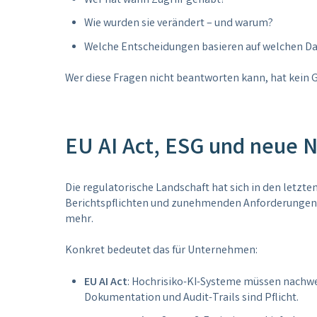
Wer hat wann Zugriff gehabt?
Wie wurden sie verändert – und warum?
Welche Entscheidungen basieren auf welchen D
Wer diese Fragen nicht beantworten kann, hat kein 
EU AI Act, ESG und neue N
Die regulatorische Landschaft hat sich in den letzte
Berichtspflichten und zunehmenden Anforderungen 
mehr.
Konkret bedeutet das für Unternehmen:
EU AI Act
: Hochrisiko-KI-Systeme müssen nachwe
Dokumentation und Audit-Trails sind Pflicht.