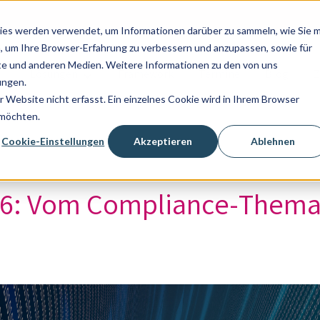
ies werden verwendet, um Informationen darüber zu sammeln, wie Sie m
, um Ihre Browser-Erfahrung zu verbessern und anzupassen, sowie für
e und anderen Medien. Weitere Informationen zu den von uns
Lösungen
Framework
Termine
Blog
Z
Untermenü für Lösungen anzeigen
ungen.
Website nicht erfasst. Ein einzelnes Cookie wird in Ihrem Browser
 möchten.
Cookie-Einstellungen
Akzeptieren
Ablehnen
26: Vom Compliance-Thema