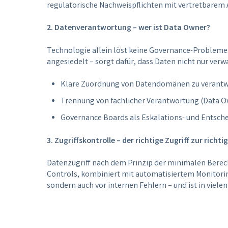
regulatorische Nachweispflichten mit vertretbarem A
2. Datenverantwortung – wer ist Data Owner?
Technologie allein löst keine Governance-Probleme.
angesiedelt – sorgt dafür, dass Daten nicht nur verw
Klare Zuordnung von Datendomänen zu verantwo
Trennung von fachlicher Verantwortung (Data O
Governance Boards als Eskalations- und Entsch
3. Zugriffskontrolle – der richtige Zugriff zur richti
Datenzugriff nach dem Prinzip der minimalen Berech
Controls, kombiniert mit automatisiertem Monitorin
sondern auch vor internen Fehlern – und ist in viele