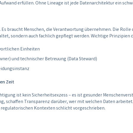
ufwand erfüllen. Ohne Lineage ist jede Datenarchitektur ein schw
 Es braucht Menschen, die Verantwortung übernehmen. Die Rolle d
altet, sondern auch fachlich gepflegt werden. Wichtige Prinzipien 
rtlichen Einheiten
wner) und technischer Betreuung (Data Steward)
eidungsinstanz
gen Zeit
tigung ist kein Sicherheitsexzess – es ist gesunder Menschenvers
g, schaffen Transparenz darüber, wer mit welchen Daten arbeitet.
n regulatorischen Kontexten schlicht vorgeschrieben.