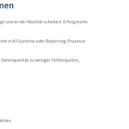
nnen
t und an der Realität scheitert. Erfolgreiche
direkt in KI-Systeme oder Reporting-Prozesse
 Datenqualität zu weniger Fehlerquoten,
ählen.