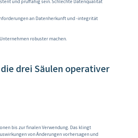
stent und prüffähig sein. Schlechte Datenqualität
Anforderungen an Datenherkunft und -integrität
mte Unternehmen robuster machen.
die drei Säulen operativer
onen bis zur finalen Verwendung. Das klingt
n, Auswirkungen von Änderungen vorhersagen und