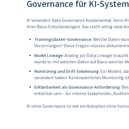
Governance für KI-System
KI verändert Data Governance fundamental. Denn KI-
ihrer Basis Entscheidungen. Das stellt völlig neue A
Trainingsdaten-Governance
: Welche Daten wurd
Verzerrungen? Diese Fragen müssen dokumenti
Model Lineage
: Analog zur Data Lineage braucht
wurde es mit welchen Daten auf Basis welcher Me
Monitoring und Drift-Erkennung
: Ein Modell, d
verändert haben. Kontinuierliches Monitoring is
Erklärbarkeit als Governance-Anforderung
: Be
erklärbar sein – für interne Stakeholder, Audito
KI ohne Governance ist wie ein Autopilot ohne Instr