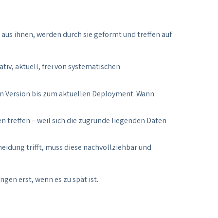
aus ihnen, werden durch sie geformt und treffen auf
tiv, aktuell, frei von systematischen
ten Version bis zum aktuellen Deployment. Wann
n treffen – weil sich die zugrunde liegenden Daten
heidung trifft, muss diese nachvollziehbar und
gen erst, wenn es zu spät ist.