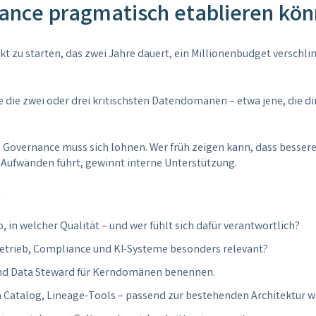
nce pragmatisch etablieren kö
t zu starten, das zwei Jahre dauert, ein Millionenbudget verschling
ie die zwei oder drei kritischsten Datendomänen – etwa jene, die 
.
Governance muss sich lohnen. Wer früh zeigen kann, dass bessere
-Aufwänden führt, gewinnt interne Unterstützung.
:
o, in welcher Qualität – und wer fühlt sich dafür verantwortlich?
 Betrieb, Compliance und KI-Systeme besonders relevant?
und Data Steward für Kerndomänen benennen.
 Catalog, Lineage-Tools – passend zur bestehenden Architektur w