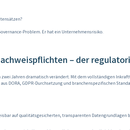
atensätzen?
Governance-Problem. Er hat ein Unternehmensrisiko.
achweispflichten – der regulator
n zwei Jahren dramatisch verändert. Mit dem vollständigen Inkraft
aus DORA, GDPR-Durchsetzung und branchenspezifischen Standards
isbar auf qualitätsgesicherten, transparenten Datengrundlagen ba