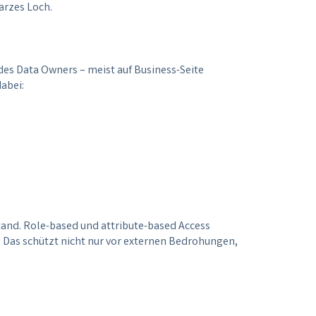
arzes Loch.
es Data Owners – meist auf Business-Seite
dabei:
tand. Role-based und attribute-based Access
 Das schützt nicht nur vor externen Bedrohungen,