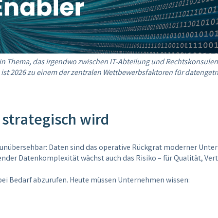
ein Thema, das irgendwo zwischen IT-Abteilung und Rechtskonsulen
 ist 2026 zu einem der zentralen Wettbewerbsfaktoren für datenget
strategisch wird
ist unübersehbar: Daten sind das operative Rückgrat moderner Unt
der Datenkomplexität wächst auch das Risiko – für Qualität, Ver
 bei Bedarf abzurufen. Heute müssen Unternehmen wissen: