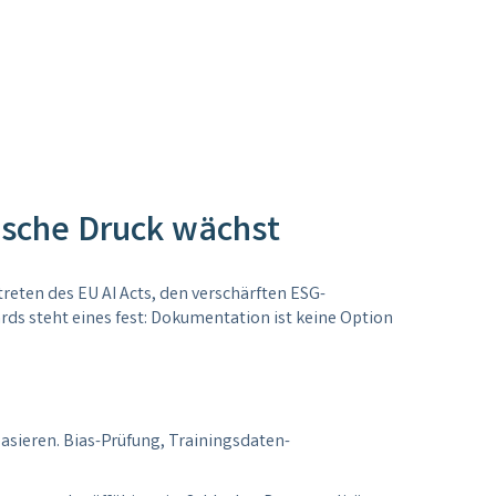
ische Druck wächst
treten des EU AI Acts, den verschärften ESG-
 steht eines fest: Dokumentation ist keine Option
sieren. Bias-Prüfung, Trainingsdaten-