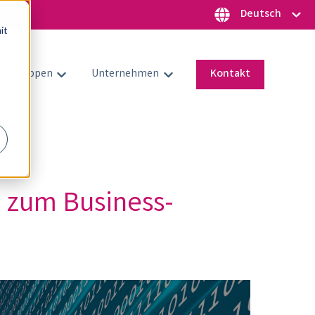
Deutsch
it
ielgruppen
Unternehmen
Kontakt
Untermenü für Zielgruppen anzeigen
Untermenü für Unternehmen an
 zum Business-