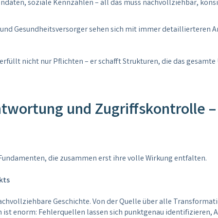
endaten, soziale Kennzahlen – all das muss nachvollziehbar, konsi
 und Gesundheitsversorger sehen sich mit immer detaillierteren 
 erfüllt nicht nur Pflichten – er schafft Strukturen, die das gesa
wortung und Zugriffskontrolle – 
Fundamenten, die zusammen erst ihre volle Wirkung entfalten.
kts
chvollziehbare Geschichte. Von der Quelle über alle Transformati
en ist enorm: Fehlerquellen lassen sich punktgenau identifiziere