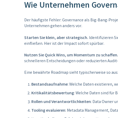
Wie Unternehmen Governa
Der häufigste Fehler: Governance als Big-Bang-Projek
Unternehmen gehen anders vor.
Starten Sie klein, aber strategisch.
Identifizieren S
einfließen. Hier ist der Impact sofort spürbar.
Nutzen Sie Quick Wins, um Momentum zu schaffen
schnelleren Entscheidungen oder reduzierten Audit
Eine bewährte Roadmap sieht typischerweise so aus
Bestandsaufnahme
: Welche Daten existieren, w
Kritikalitätsbewertung
: Welche Daten sind für
Rollen und Verantwortlichkeiten
: Data Owner 
Tooling evaluieren
: Metadata Management, Data